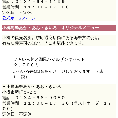
電話：０１３４－６４－１１５９
営業時間：１１：００～１７：００
定休日：不定休
公式ホームページ
小樽海鮮あか・あお・きいろ オリジナルメニュー
小樽の観光名所。堺町通商店街にある海鮮丼のお店。
有名な棒寿司のほか、うにも堪能できます。
いろいろ丼と潮風バジルザンギセット
２，７００円
いろいろ丼は3名をイメージしております。（店
主 談）
▼小樽海鮮あか・あお・きいろ
小樽市堺町５-２５
電話：０１３４－６８－９０８０
営業時間：１１：００～１７：３０（ラストオーダー１７：
００）
定休日：不定休