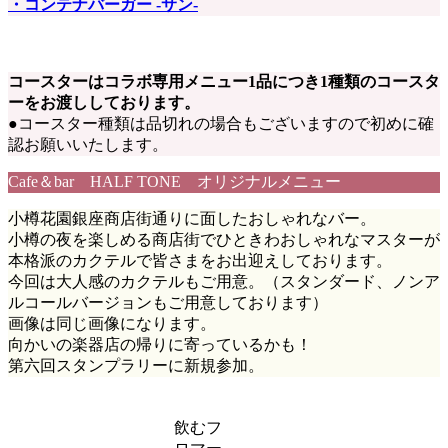
・コンテナバーガー -サン-
コースターはコラボ専用メニュー1品につき1種類のコースタ
ーをお渡ししております。
●コースター種類は品切れの場合もございますので初めに確
認お願いいたします。
Cafe＆bar HALF TONE オリジナルメニュー
小樽花園銀座商店街通りに面したおしゃれなバー。
小樽の夜を楽しめる商店街でひときわおしゃれなマスターが
本格派のカクテルで皆さまをお出迎えしております。
今回は大人感のカクテルもご用意。（スタンダード、ノンア
ルコールバージョンもご用意しております）
画像は同じ画像になります。
向かいの楽器店の帰りに寄っているかも！
第六回スタンプラリーに新規参加。
飲むフ