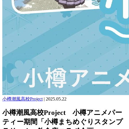
小樽潮風高校Project
|
2025.05.22
小樽潮風高校Project 小樽アニメパー
ティー期間「小樽まちめぐりスタンプ