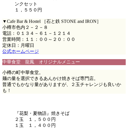
ンクセット
１，５５０円
▼Cafe Bar & Hostel ［石と鉄 STONE and IRON］
小樽市色内２－２－８
電話：０１３４－６１－１２１４
営業時間：１１：００～２０：００
定休日：月曜日
公式ホームページ
中華食堂 龍鳳 オリジナルメニュー
小樽の町中華食堂。
麺の量を選択できるあんかけ焼きそば専門店。
普通でもかなり量がありますが、２玉チャレンジも良いか
も！
『花梨・夏物語』焼きそば
２玉 １，５００円
１玉 １，４００円