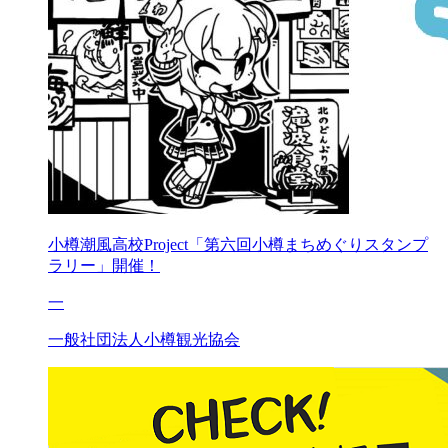
小樽潮風高校Project「第六回小樽まちめぐりスタンプ
ラリー」開催！
一
一般社団法人小樽観光協会