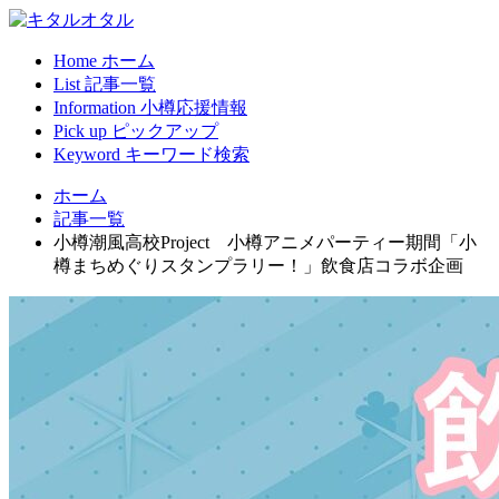
Home
ホーム
List
記事一覧
Information
小樽応援情報
Pick up
ピックアップ
Keyword
キーワード検索
ホーム
記事一覧
小樽潮風高校Project 小樽アニメパーティー期間「小
樽まちめぐりスタンプラリー！」飲食店コラボ企画