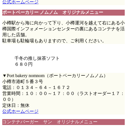
公式ホームページ
ポートベーカリー ノムノム オリジナルメニュー
小樽駅から海に向かって下り、小樽運河を越えて右にある小
樽国際インフォメーションセンターの裏にあるコンテナを活
用した店舗。
駐車場も駐輪場もありますので、ご利用ください。
千冬の推し抹茶ソフト
６８０円
▼Port bakery nomnom（ポートベーカリーノムノム）
小樽市港町５番３号
電話：０１３４－６４－１６７２
営業時間：１０：００～１７：００（ラストオーダー１７：
００）
定休日：無休
公式ホームページ
コンテナバーガー サン オリジナルメニュー