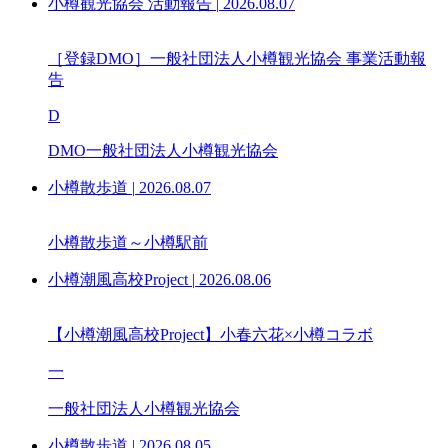
小樽観光協会 活動報告
|
2026.08.07
［登録DMO］一般社団法人小樽観光協会 事業活動報
告
D
DMO一般社団法人小樽観光協会
小樽散歩道
|
2026.08.07
小樽散歩道～小樽駅前
小樽潮風高校Project
|
2026.08.06
【小樽潮風高校Project】小春六花×小樽コラボ
一
一般社団法人小樽観光協会
小樽散歩道
|
2026.08.05