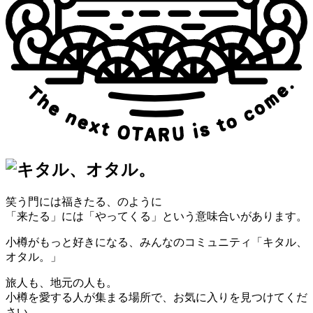
笑う門には福きたる、のように
「来たる」には「やってくる」という意味合いがあります。
小樽がもっと好きになる、みんなのコミュニティ「キタル、
オタル。」
旅人も、地元の人も。
小樽を愛する人が集まる場所で、お気に入りを見つけてくだ
さい。