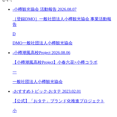
-小樽観光協会 活動報告
2026.08.07
［登録DMO］一般社団法人小樽観光協会 事業活動報
告
D
DMO一般社団法人小樽観光協会
-小樽潮風高校Project
2026.08.06
【小樽潮風高校Project】小春六花×小樽コラボ
一
一般社団法人小樽観光協会
-おすすめトピック-おタテ
2023.02.01
【公式】「おタテ」ブランド化推進プロジェクト
小