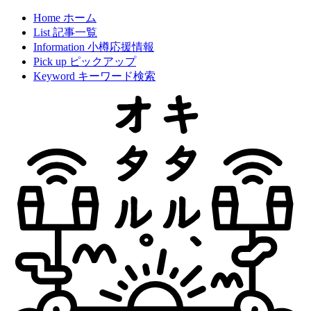
Home
ホーム
List
記事一覧
Information
小樽応援情報
Pick up
ピックアップ
Keyword
キーワード検索