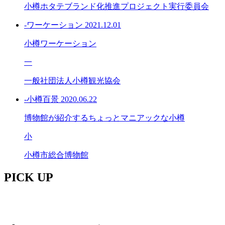
小樽ホタテブランド化推進プロジェクト実行委員会
-ワーケーション
2021.12.01
小樽ワーケーション
一
一般社団法人小樽観光協会
-小樽百景
2020.06.22
博物館が紹介するちょっとマニアックな小樽
小
小樽市総合博物館
PICK
UP