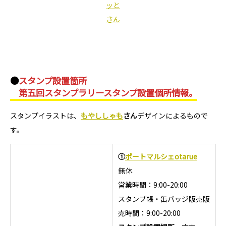
ッと
さん
●
スタンプ設置箇所
第五回スタンプラリースタンプ設置個所情報。
スタンプイラストは、
もやししゃも
さん
デザインによるもので
す。
①
ポートマルシェotarue
無休
営業時間：9:00-20:00
スタンプ帳・缶バッジ販売販
売時間：9:00-20:00