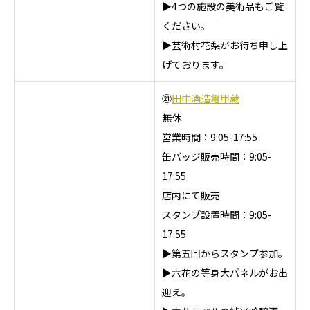
▶4つの施設の美術品もご覧
ください。
▶芸術村花梨がお待ち申し上
げております。
㉑
田中酒造亀甲蔵
無休
営業時間：9:05-17:55
缶バッジ販売時間：9:05-
17:55
店内にて販売
スタンプ設置時間：9:05-
17:55
▶第五回からスタンプ参加。
▶六花の等身大パネルがお出
迎え。