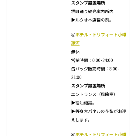
スタンプ設置場所
堺町通り観光案内所内
▶
ルタオ本店目の前。
⑤
ホテル・トリフィート小樽
運河
無休
営業時間：0:00-24:00
缶バッジ販売時間：8:00-
21:00
スタンプ設置場所
エントランス（風除室）
▶
宿泊施設。
▶等身大パネルの花梨がお迎
えします。
⑥
ホテル・トリフィート小樽