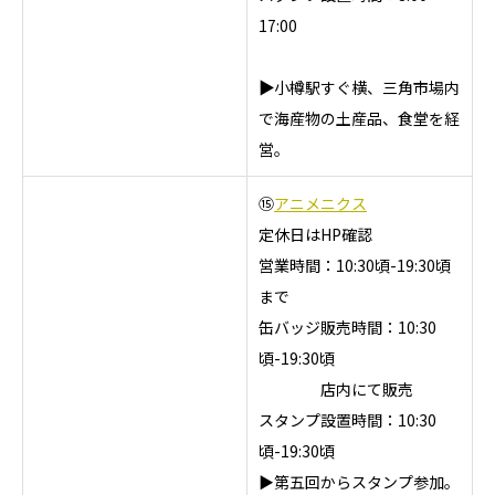
17:00
▶
小樽駅すぐ横、三角市場内
で海産物の土産品、食堂を経
営。
⑮
アニメニクス
定休日はHP確認
営業時間：10:30頃-19:30頃
まで
缶バッジ販売時間：10:30
頃-19:30頃
店内にて販売
スタンプ設置時間：10:30
頃-19:30頃
▶第五回からスタンプ参加。