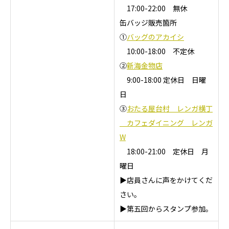
17:00-22:00 無休
缶バッジ販売箇所
①
バッグのアカイシ
10:00-18:00 不定休
②
新海金物店
9:00-18:00 定休日 日曜
日
③
おたる屋台村 レンガ横丁
カフェダイニング レンガ
W
18:00-21:00 定休日 月
曜日
▶店員さんに声をかけてくだ
さい。
▶第五回からスタンプ参加。