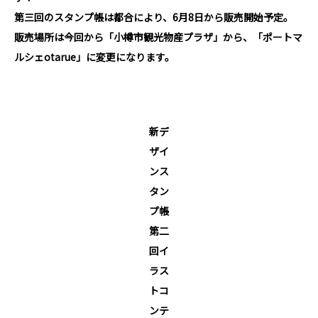
第三回のスタンプ帳は都合により、6月8日から販売開始予定。
販売場所は今回から「小樽市観光物産プラザ」から、「ポートマ
ルシェotarue」に変更になります。
新デ
ザイ
ンス
タン
プ帳
第二
回イ
ラス
トコ
ンテ