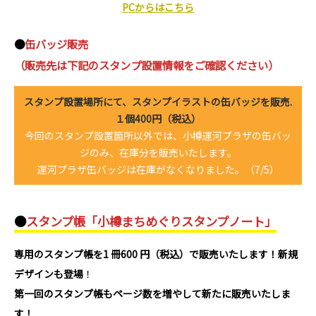
PCからはこちら
●
缶バッジ販売
（販売先は下記のスタンプ設置情報をご確認ください）
スタンプ設置場所にて、スタンプイラストの缶バッジを販売.
１個400円（税込）
今回のスタンプ設置箇所以外では、小樽運河プラザの缶バッ
ジのみ、在庫分を販売いたします。
運河プラザ缶バッジは在庫がなくなりました。（7/5）
●
スタンプ帳「小樽まちめぐりスタンプノート」
専用のスタンプ帳を1 冊600 円（税込）で販売いたします！新規
デザインも登場
！
第一回のスタンプ帳もページ数を増やして新たに販売いたしま
す！