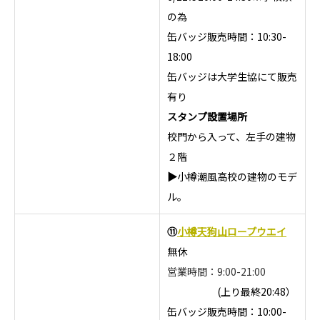
の為
缶バッジ販売時間：10:30-
18:00
缶バッジは大学生協にて販売
有り
スタンプ設置場所
校門から入って、左手の建物
２階
▶
小樽潮風高校の建物のモデ
ル。
⑪
小樽天狗山ロープウエイ
無休
営業時間：9:00-21:00
(上り最終20:48）
缶バッジ販売時間：10:00-