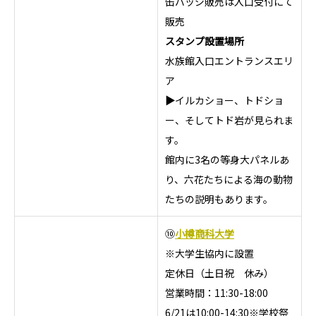
缶バッジ販売は入口受付にて
販売
スタンプ設置場所
水族館入口エントランスエリ
ア
▶
イルカショー、トドショ
ー、そしてトド岩が見られま
す。
館内に3名の等身大パネルあ
り、六花たちによる海の動物
たちの説明もあります。
⑩
小樽商科大学
※大学生協内に設置
定休日（土日祝 休み）
営業時間：11:30-18:00
6/21は10:00-14:30※学校祭