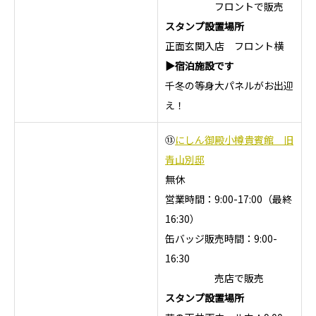
フロントで販売
スタンプ設置場所
正面玄関入店 フロント横
▶宿泊施設です
千冬の等身大パネルがお出迎
え！
⑬
にしん御殿小樽貴賓館 旧
青山別邸
無休
営業時間：9:00-17:00（最終
16:30）
缶バッジ販売時間：9:00-
16:30
売店で販売
スタンプ設置場所