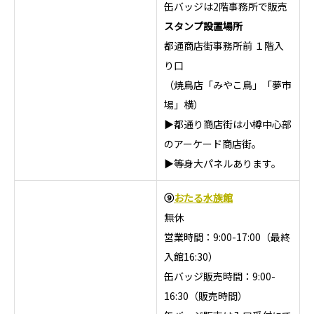
缶バッジは2階事務所で販売
スタンプ設置場所
都通商店街事務所前 １階入
り口
（焼鳥店「みやこ鳥」「夢市
場」横）
▶都通り商店街は小樽中心部
のアーケード商店街。
▶等身大パネルあります。
⑨
おたる水族館
無休
営業時間：9:00-17:00（最終
入館16:30）
缶バッジ販売時間：9:00-
16:30（販売時間）