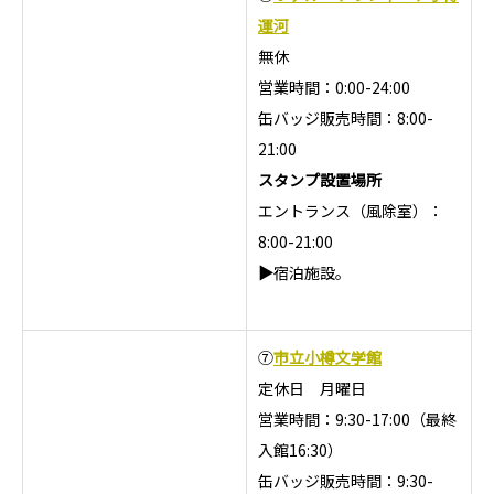
運河
無休
営業時間：0:00-24:00
缶バッジ販売時間：8:00-
21:00
スタンプ設置場所
エントランス（風除室）：
8:00-21:00
▶
宿泊施設。
⑦
市立小樽文学館
定休日 月曜日
営業時間：9:30-17:00（最終
入館16:30）
缶バッジ販売時間：9:30-