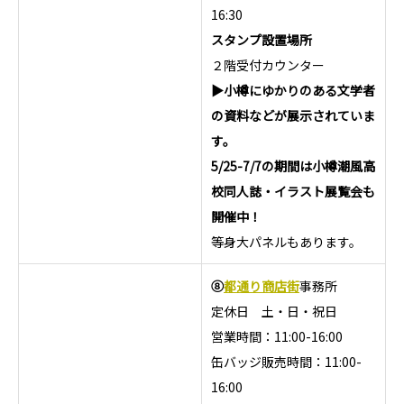
16:30
スタンプ設置場所
２階受付カウンター
▶小樽にゆかりのある文学者
の資料などが展示されていま
す。
5/25-7/7の期間は小樽潮風高
校同人誌・イラスト展覧会も
開催中！
等身大パネルもあります。
⑧
都通り商店街
事務所
定休日 土・日・祝日
営業時間：11:00-16:00
缶バッジ販売時間：11:00-
16:00