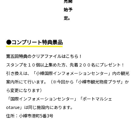
売開
始予
定。
●コンプリート特典景品
第五回特典のクリアファイルはこちら！
スタンプを１０個以上集めた方、先着２００名にプレゼント！
引き換えは、「小樽国際インフォメーションセンター」内の観光
案内所にて行います。（※今回から「小樽市観光物産プラザ」か
ら変更になります）
「国際インフォメーションセンター」「ポートマルシェ
otarue」は同じ施設内にあります。
住所：小樽市港町5番3号