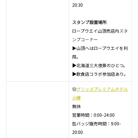
20:30
スタンプ設置場所
ロープウエイ山頂売店内
スタ
ンプコーナ
ー
▶山頂へはロープウエイを利
用。
▶
北海道三大夜景のひとつ。
▶
飲食店コラボ参加店あり。
⑫
グリッズプレミアムホテル
小樽
無休
営業時間：0:00-24:00
缶バッジ販売時間：9:00-
20:00