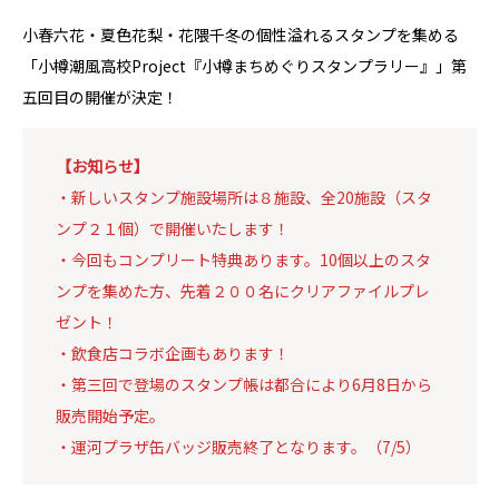
小春六花・夏色花梨・花隈千冬の個性溢れるスタンプを集める
「小樽潮風高校Project『小樽まちめぐりスタンプラリー』」第
五回目の開催が決定！
【お知らせ】
・新しいスタンプ施設場所は８施設、全20施設（スタ
ンプ２１個）で開催いたします！
・今回もコンプリート特典あります。10個以上のスタ
ンプを集めた方、先着２００名にクリアファイルプレ
ゼント！
・飲食店コラボ企画もあります！
・第三回で登場のスタンプ帳は都合により6月8日から
販売開始予定。
・運河プラザ缶バッジ販売終了となります。（7/5）