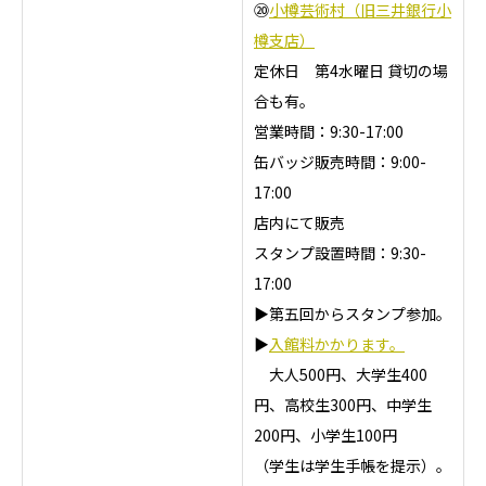
⑳
小樽芸術村（旧三井銀行小
樽支店）
定休日 第4水曜日 貸切の場
合も有。
営業時間：9:30-17:00
缶バッジ販売時間：9:00-
17:00
店内にて販売
スタンプ設置時間：9:30-
17:00
▶第五回からスタンプ参加。
▶
入館料かかります。
大人500円、大学生400
円、高校生300円、中学生
200円、小学生100円
（学生は学生手帳を提示）。