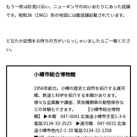
もう一枚は妙見川沿い、ニューギンザの向いあたりにあった店舗
です。昭和36（1961）年の地図には数店舗記載されています。
どなたか記憶をお持ちの方がいらっしゃいましたらご一報くださ
い。
小樽市総合博物館
1956年創立。小樽の歴史と自然を紹介する運河
館、鉄道と科学を紹介する本館があります。
様々な企画展や講座、蒸気機関車の動態保存な
どの体験もできます。 【小樽市総合博物
館】 ▶本館 047-0041 北海道小樽市手宮1-3-6
電話 0134-33-2523 ▶運河館 047-0031 北海
道小樽市色内2-1-20 電話 0134-22-1258