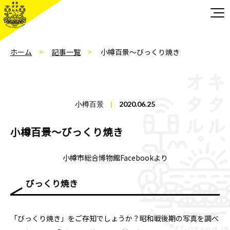
ホーム
記事一覧
小樽百景～びっくり焼き
小樽百景
|
2020.06.25
小樽百景～びっくり焼き
小樽市総合博物館Facebookより
びっくり焼き
「びっくり焼き」をご存知でしょうか？昭和戦後期の写真を調べ