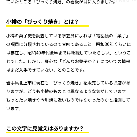
ていたところ「びっくり焼き」の看板が目に入りました。
小樽の「びっくり焼き」とは？
小樽の菓子史を調査している学芸員によれば「電話帳の「菓子」
の項目に分類されているので甘味であること。昭和30年くらいに
は存在し、昭和40年代後半までは継続していたらしい」というこ
とでした。しかし、肝心な「どんなお菓子か？」についての情報
はまだ入手できていない、とのことです。
岩手県北上市に現在も「びっくり焼き」を販売しているお店があ
りますが、どうも小樽のものとは異なるような気がしています。
もっとたい焼きや今川焼に近いものではなかったのかと推測して
います。
この文字に見覚えはありますか？