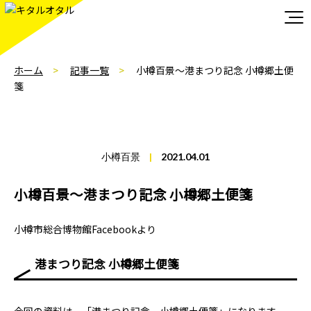
ホーム
記事一覧
小樽百景～港まつり記念 小樽郷土便
箋
小樽百景
|
2021.04.01
小樽百景～港まつり記念 小樽郷土便箋
小樽市総合博物館Facebookより
港まつり記念 小樽郷土便箋
今回の資料は、「港まつり記念 小樽郷土便箋」になります。