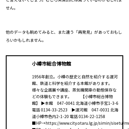
せん。
他のデータも眺めてみると、また違う「再発見」があっておもし
ろいかもしれません。
小樽市総合博物館
1956年創立。小樽の歴史と自然を紹介する運河
館、鉄道と科学を紹介する本館があります。
様々な企画展や講座、蒸気機関車の動態保存な
どの体験もできます。 【小樽市総合博物
館】 ▶本館 047-0041 北海道小樽市手宮1-3-6
電話 0134-33-2523 ▶運河館 047-0031 北海
道小樽市色内2-1-20 電話 0134-22-1258
■HP→https://www.city.otaru.lg.jp/simin/sisetu/