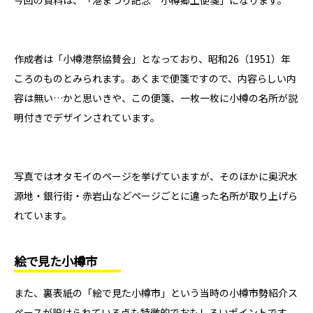
作成者は「小樽港祭協賛会」となっており、昭和26（1951）年
ころのものとみられます。あくまで便箋ですので、内容らしい内
容は無い…かと思いきや、この便箋、一枚一枚に小樽の名所が説
明付きでデザインされています。
写真ではオタモイのページを挙げていますが、そのほかに奥沢水
源地・銀行街・赤岩山などページごとに違った名所が取り上げら
れています。
絵で見た小樽市
また、裏表紙の「絵で見た小樽市」という当時の小樽市勢紹介ス
ペースが設けられている点も特徴的でおもしろいポイントです。