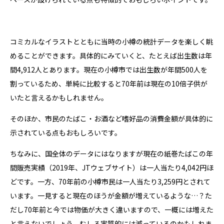
コミカルなイラストとともに当時の小樽の統計データを楽しく眺
めることができます。具体的にみていくと、たとえば出生数は年
間4,912人とあります。現在の小樽市では出生数が年間500人を
割っているため、単純に比較すると70年前は現在の10倍子供が
いたと言えるかもしれません。
そのほか、市民のたばこ・お酒など嗜好品の消費金額が具体的に
示されている点もおもしろいです。
ちなみに、国全体のデータにはなりますが現在の紙巻たばこの年
間販売実績（2019年、JTウェブサイト）は一人当たり4,042円ほ
どです。一方、70年前の小樽市民は一人当たり3,259円とされて
います。一見すると現在のほうが金額が増えているような…？た
だし70年前と今では物価が大きく違いますので、一概には増えた
と言えないでしょう。むしろ実質的には減っているのかもしれま