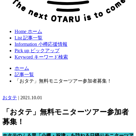
Home
ホーム
List
記事一覧
Information
小樽応援情報
Pick up
ピックアップ
Keyword
キーワード検索
ホーム
記事一覧
「おタテ」無料モニターツアー参加者募集！
おタテ
|
2021.10.01
「おタテ」無料モニターツアー参加者
募集！
ホタテのふる里「小樽・祝津」を訪ねる日帰りモニターツア