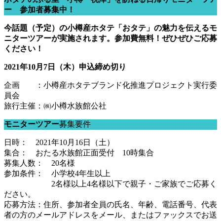
ー 参加者募集中！
今話題（予定）の小樽産ホタテ「おタテ」の魅力を伝えるモ
ニターツアーが実施されます。参加費無料！ぜひぜひご応募
ください！
2021年10月7日（木）申込締め切り
企画 ：小樽産ホタテブランド化推進プロジェクト実行委
員会
旅行主催：㈱小樽水族館公社
モニターツアー
募集要件
日時： 2021年10月16日（土）
集合： おたる水族館正面受付 10時集合
募集人数： 20名様
参加条件： 小学校4年生以上
2名様以上4名様以下で親子・ご家族でご応募く
ださい。
応募方法：住所、参加者全員の氏名、年齢、電話番号、代表
者の方のメールアドレスをメール、またはファックスでお送