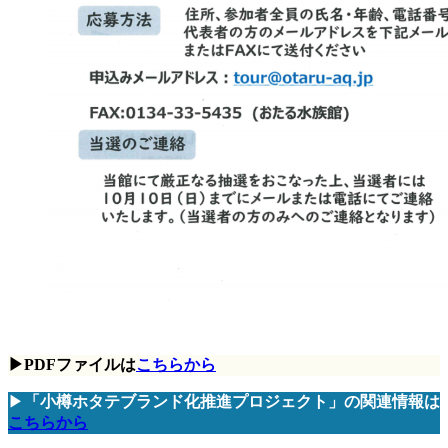
▶PDFファイルは
こちらから
▶
「小樽ホタテブランド化推進プロジェクト」の関連情報は
こちらから