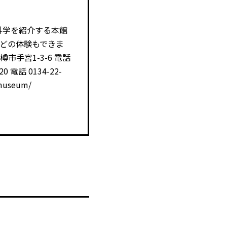
科学を紹介する本館
どの体験もできま
市手宮1-3-6 電話
 電話 0134-22-
/museum/