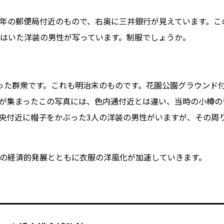
03）年の郵便局付近のもので、右奥に三井銀行が見えています。
はいた洋装の男性が写っています。制服でしょうか。
った群衆です。これも明治末のものです。花園公園グラウンド
が集まったこの写真には、色内通付近とは違い、当時の小樽の
央付近に帽子をかぶった3人の洋装の男性がいますが、その周
の経済的発展とともに衣服の洋風化が加速していきます。