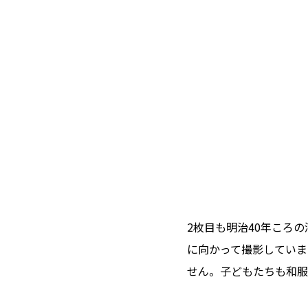
2枚目も明治40年ころ
に向かって撮影していま
せん。子どもたちも和服