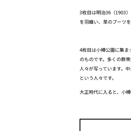
3枚目は明治36（19
を羽織い、革のブーツを
4枚目は小樽公園に集ま
のものです。多くの群衆
人々が写っています。中
という人々です。
大正時代に入ると、小樽