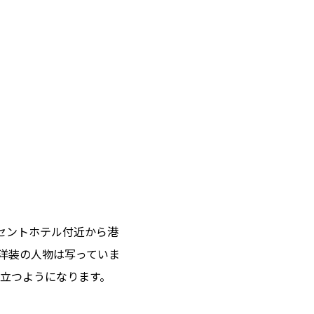
セントホテル付近から港
洋装の人物は写っていま
立つようになります。