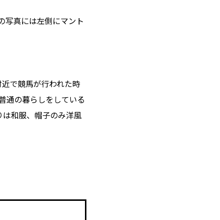
この写真には左側にマント
付近で競馬が行われた時
普通の暮らしをしている
りは和服、帽子のみ洋風