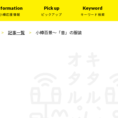
nformation
Pick up
Keyword
小樽応援情報
ピックアップ
キーワード検索
記事一覧
小樽百景～「昔」の服装