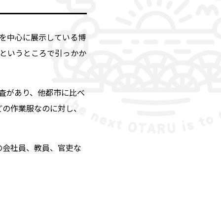
を中心に展示している博
というところで引っかか
調査があり、他都市に比べ
どの作業服なのに対し、
の会社員、教員、官吏な