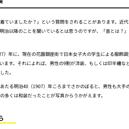
装
着ていましたか？」という質問をされることがあります。近代
明治以降のことを聞いているとは思うのですが、「昔とは？」
927）年に、現在の花園銀座街で日本女子大の学生による服飾
います。それによれば、男性の9割が洋装、もしくは印半纏な
した。
あたる明治40（1907）年ころまでさかのぼると、男性も大手
の多くは和装だったことが写真からうかがえます。
真から