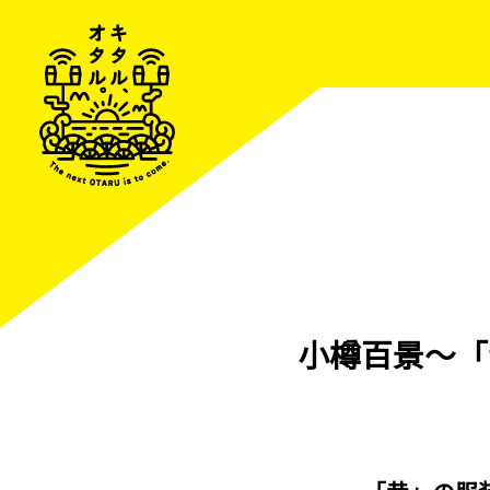
小樽百景～「