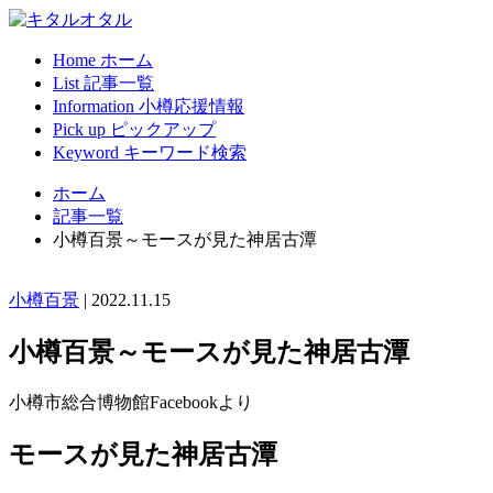
Home
ホーム
List
記事一覧
Information
小樽応援情報
Pick up
ピックアップ
Keyword
キーワード検索
ホーム
記事一覧
小樽百景～モースが見た神居古潭
小樽百景
|
2022.11.15
小樽百景～モースが見た神居古潭
小樽市総合博物館Facebookより
モースが見た神居古潭