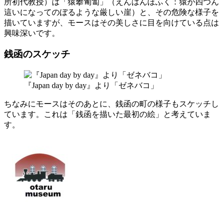
所初代教授）は「猿攀匍匐」（えんはんほふく：猿が四つん
這いになってのぼるような厳しい崖）と、その危険な様子を
描いていますが、モースはその美しさに目を向けている点は
興味深いです。
銭函のスケッチ
『Japan day by day』より「ゼネバコ」
ちなみにモースはそのあとに、銭函の町の様子もスケッチし
ています。これは「銭函を描いた最初の絵」と考えていま
す。