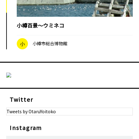
小樽百景～ウミネコ
小
小樽市総合博物館
Twitter
Tweets by OtaruYoitoko
Instagram