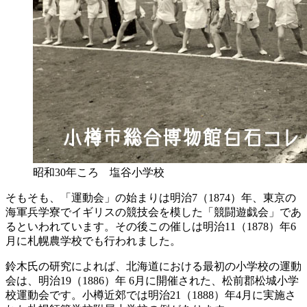
昭和30年ころ 塩谷小学校
そもそも、「運動会」の始まりは明治7（1874）年、東京の
海軍兵学寮でイギリスの競技会を模した「競闘遊戯会」であ
るといわれています。その後この催しは明治11（1878）年6
月に札幌農学校でも行われました。
鈴木氏の研究によれば、北海道における最初の小学校の運動
会は、明治19（1886）年 6月に開催された、松前郡松城小学
校運動会です。小樽近郊では明治21（1888）年4月に実施さ