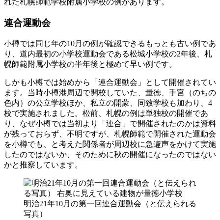
れた札幌師範学校附属小学校の例があります。
連合運動会
小樽では同じ年の10月の例が確認できるもっとも古い例であ
り、道内最初の小学校運動会である松城小学校の2年後、札
幌師範附属小学校の半年後と極めて早い例です。
しかも小樽では始めから「連合運動会」として開催されてい
ます。当時小樽港周辺で開校していた、量徳、手宮（のちの
色内）の公立学校ほか、私立の開蒙、同致学校も加わり、4
校で実施されました。松前、札幌の例は単独校の開催であ
り、なぜ小樽では当初より「連合」で開催されたのかは資料
が残っておらず、不明ですが、札幌師範で開催された運動会
を小樽でも、と考えた関係者が周辺校に急遽声をかけて実施
したのではないか、そのために秋の開催になったのではない
かと推察しています。
明治21年10月の第一回連合運動会（と伝えられる
写真）