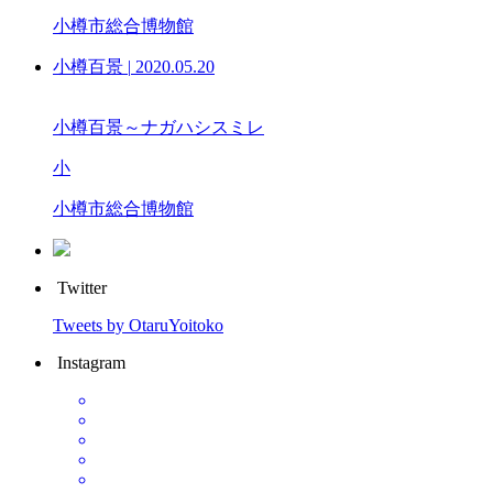
小樽市総合博物館
小樽百景
|
2020.05.20
小樽百景～ナガハシスミレ
小
小樽市総合博物館
Twitter
Tweets by OtaruYoitoko
Instagram