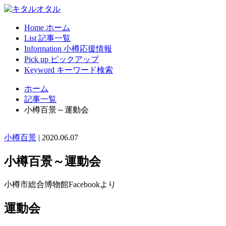
Home
ホーム
List
記事一覧
Information
小樽応援情報
Pick up
ピックアップ
Keyword
キーワード検索
ホーム
記事一覧
小樽百景～運動会
小樽百景
|
2020.06.07
小樽百景～運動会
小樽市総合博物館Facebookより
運動会