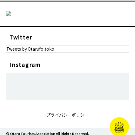
Twitter
Tweets by OtaruYoitoko
Instagram
プライバシーポリシー
© Otaru Tourism Association All Rights Reserved.