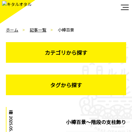
ホーム
記事一覧
小樽百景
カテゴリから探す
タグから探す
小樽百景
|
2025.05.05
小樽百景～階段の支柱飾り