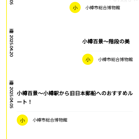
小
小樽市総合博物館
小樽百景
|
2025.04.20
小樽百景～階段の美
小
小樽市総合博物館
小樽百景
|
2025.04.05
小樽百景～小樽駅から旧日本郵船へのおすすめル
ート！
小
小樽市総合博物館
小樽百景